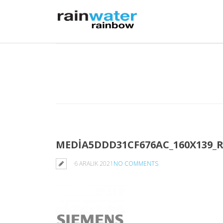
MEDIA5DDD31CF676AC_160X139_
6 ARALIK 2021
NO COMMENTS