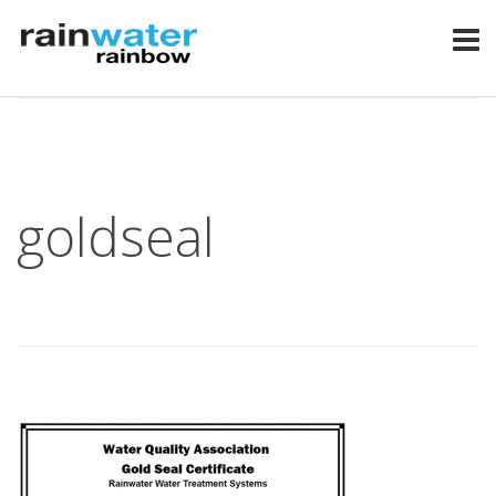
goldseal