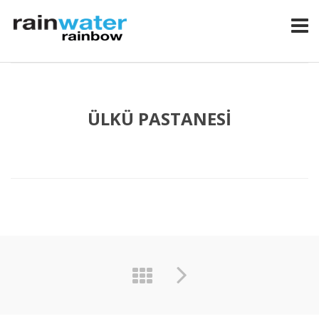
ÜLKÜ PASTANESI